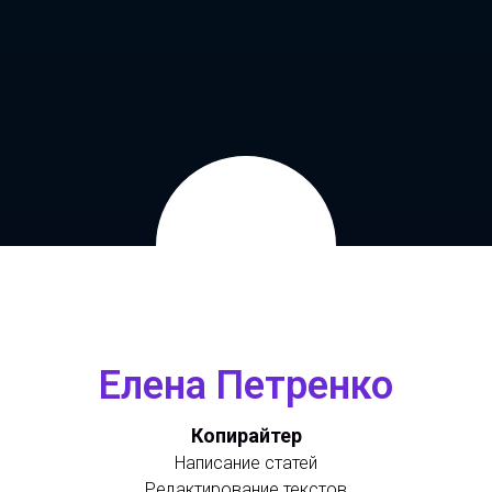
Елена Петренко
Копирайтер
Написание статей
Редактирование текстов