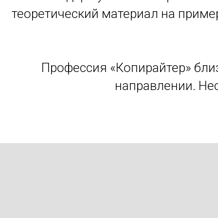
теоретический материал на пример
Профессия «Копирайтер» близ
направлении. Нес