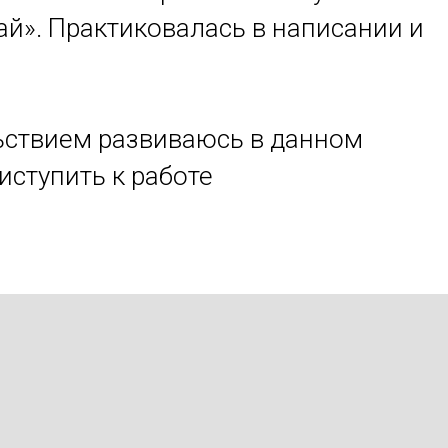
ай». Практиковалась в написании и
льствием развиваюсь в данном
иступить к работе